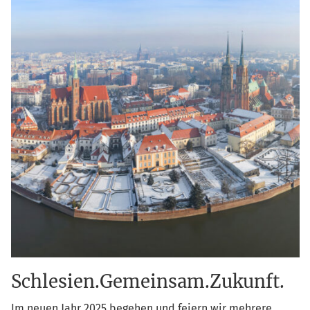
Schlesien.Gemeinsam.Zukunft.
Im neu­en Jahr 2025 bege­hen und fei­ern wir meh­re­re