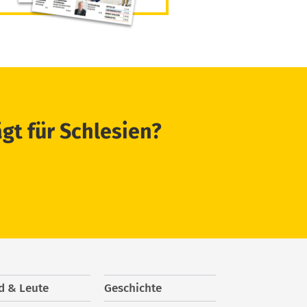
ägt für Schlesien?
d & Leute
Geschichte