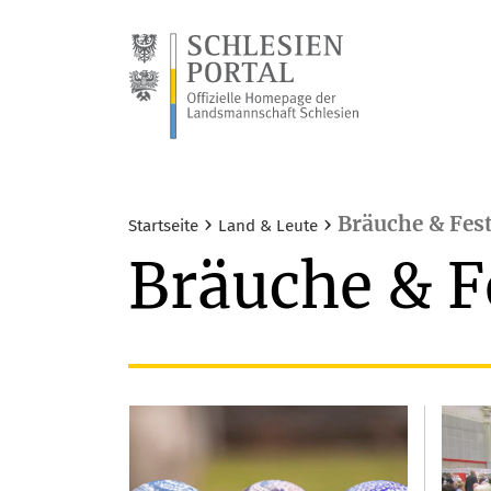
›
›
Bräuche & Fes
Startseite
Land & Leute
Bräuche & F