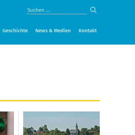
Geschichte
News & Medien
Kontakt