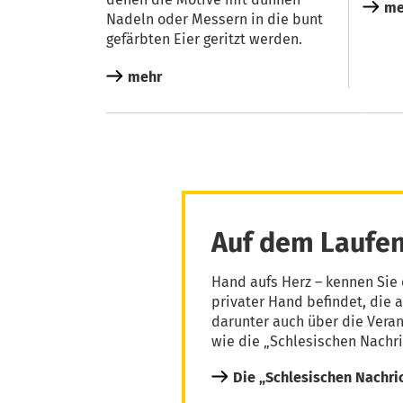
me
Nadeln oder Mes­sern in die bunt
gefärb­ten Eier geritzt werden.
mehr
Auf dem Laufen
Hand aufs Herz – kennen Sie 
privater Hand befindet, die 
darunter auch über die Vera
wie die „Schlesischen Nachri
Die „Schlesischen Nachri