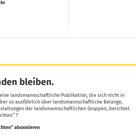
hr
den bleiben.
eine landsmannschaftliche Publikation, die sich nicht in
aber so ausführlich über landsmannschaftliche Belange,
nstaltungen der landsmannschaftlichen Gruppen, berichtet
chten“ ?
chten“ abonnieren