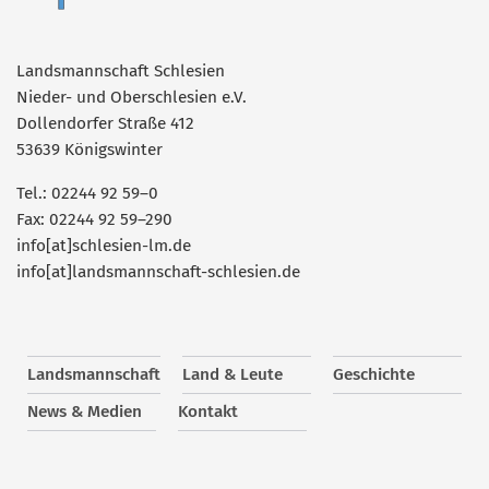
Landsmannschaft Schlesien
Nieder- und Oberschlesien e.V.
Dollendorfer Straße 412
53639 Königswinter
Tel.: 02244 92 59–0
Fax: 02244 92 59–290
info[at]schlesien-lm.de
info[at]landsmannschaft-schlesien.de
Landsmannschaft
Land & Leute
Geschichte
News & Medien
Kontakt