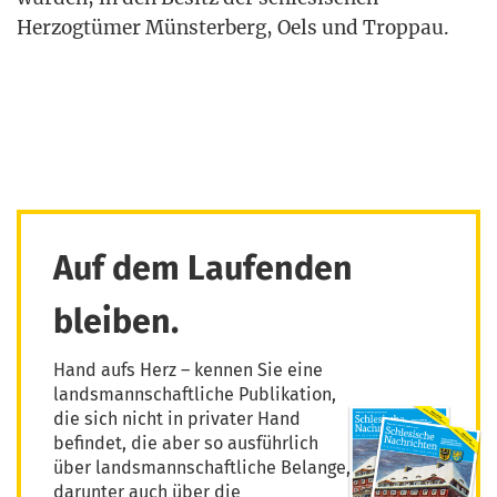
Her­zog­tü­mer Müns­ter­berg, Oels und Troppau.
Auf dem Laufenden
bleiben.
Hand aufs Herz – kennen Sie eine
landsmannschaftliche Publikation,
die sich nicht in privater Hand
befindet, die aber so ausführlich
über landsmannschaftliche Belange,
darunter auch über die