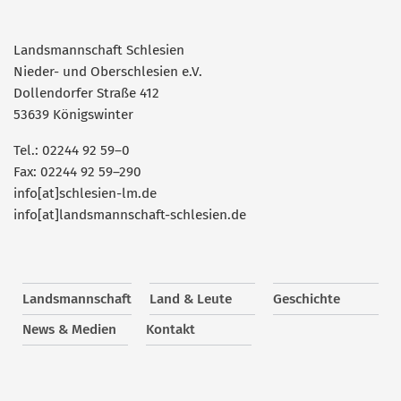
Landsmannschaft Schlesien
Nieder- und Oberschlesien e.V.
Dollendorfer Straße 412
53639 Königswinter
Tel.: 02244 92 59–0
Fax: 02244 92 59–290
info[at]schlesien-lm.de
info[at]landsmannschaft-schlesien.de
Landsmannschaft
Land & Leute
Geschichte
News & Medien
Kontakt