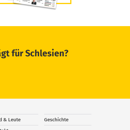
ägt für Schlesien?
d & Leute
Geschichte