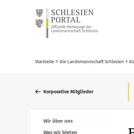
›
›
Startseite
Die Landsmannschaft Schlesien
Ko
Korporative Mitglieder
Wir über uns
Was wir bieten