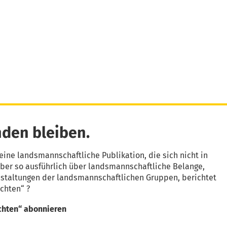
den bleiben.
eine landsmannschaftliche Publikation, die sich nicht in
aber so ausführlich über landsmannschaftliche Belange,
nstaltungen der landsmannschaftlichen Gruppen, berichtet
chten“ ?
chten“ abonnieren