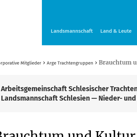
Landsmannschaft
Land & Leute
›
›
Brauchtum u
rporative Mitglieder
Arge Trachtengruppen
Arbeitsgemeinschaft Schlesischer Trachte
Landsmannschaft Schlesien — Nieder- und 
Brauchtum und Kultur