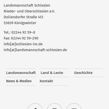
Landsmannschaft Schlesien
Nieder- und Oberschlesien e.V.
Dollendorfer Straße 412
53639 Königswinter
Tel.: 02244 92 59–0
Fax: 02244 92 59–290
info[at]schlesien-lm.de
info[at]landsmannschaft-schlesien.de
Landsmannschaft
Land & Leute
Geschichte
News & Medien
Kontakt