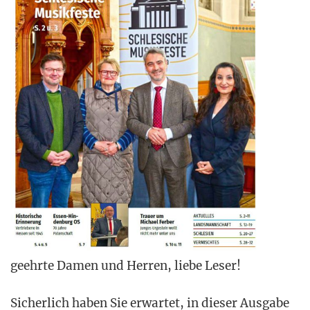
geehr­te Damen und Her­ren, lie­be Leser!
Sicher­lich haben Sie erwar­tet, in die­ser Aus­ga­be