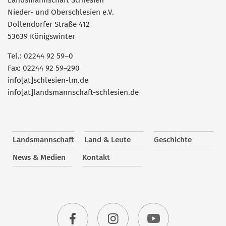
Nieder- und Oberschlesien e.V.
Dollendorfer Straße 412
53639 Königswinter
Tel.: 02244 92 59–0
Fax: 02244 92 59–290
info[at]schlesien-lm.de
info[at]landsmannschaft-schlesien.de
Landsmannschaft
Land & Leute
Geschichte
News & Medien
Kontakt