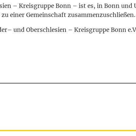
sien – Kreis­gruppe
Bonn – ist es, in Bonn und
­ens zu einer Gemein­schaft zusammenzuschließen.
der– und Ober­schle­sien – Kreis­gruppe Bonn e.V