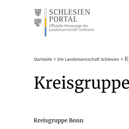
›
›
K
Startseite
Die Landsmannschaft Schlesien
Kreisgrupp
Kreis­grup­pe Bonn