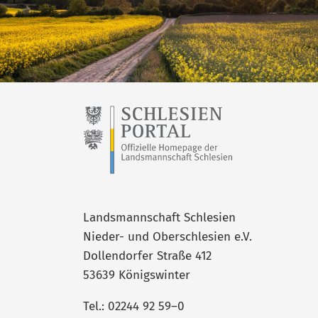
Landsmannschaft Schlesien
Nieder- und Oberschlesien e.V.
Dollendorfer Straße 412
53639 Königswinter
Tel.: 02244 92 59–0