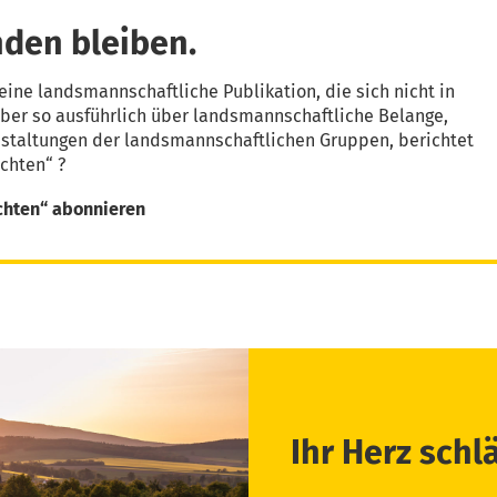
den bleiben.
eine landsmannschaftliche Publikation, die sich nicht in
aber so ausführlich über landsmannschaftliche Belange,
nstaltungen der landsmannschaftlichen Gruppen, berichtet
chten“ ?
chten“ abonnieren
Ihr Herz schl