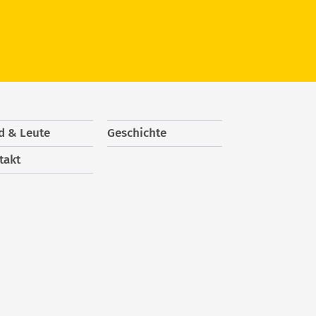
d & Leute
Geschichte
takt