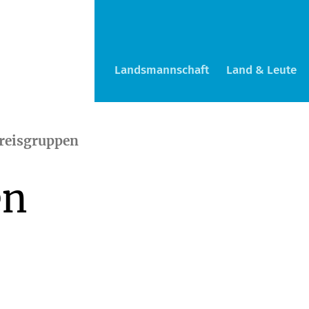
Landsmannschaft
Land & Leute
reisgruppen
en