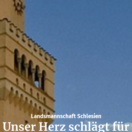
Lands­mann­schaft Schlesien
Unser Herz schlägt für