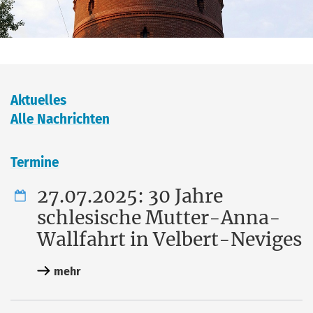
Aktu­el­les
Alle Nach­rich­ten
Ter­mi­ne
27.07.2025: 30 Jahre
schlesische Mutter-Anna-
Wallfahrt in Velbert-Neviges
mehr