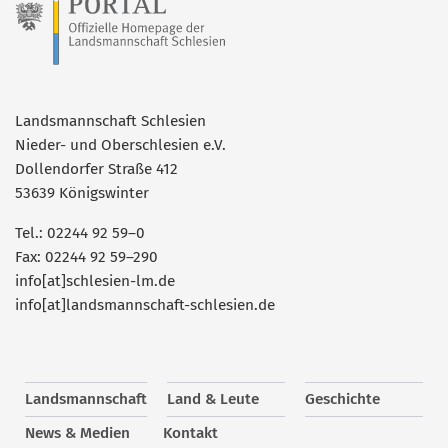
Landsmannschaft Schlesien
Nieder- und Oberschlesien e.V.
Dollendorfer Straße 412
53639 Königswinter
Tel.: 02244 92 59–0
Fax: 02244 92 59–290
info[at]schlesien-lm.de
info[at]landsmannschaft-schlesien.de
Landsmannschaft
Land & Leute
Geschichte
News & Medien
Kontakt