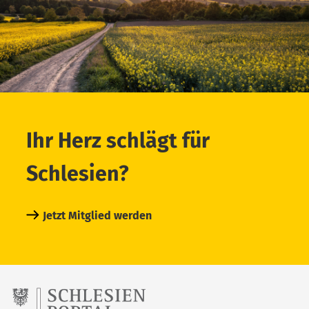
Ihr Herz schlägt für
Schlesien?
Jetzt Mitglied werden