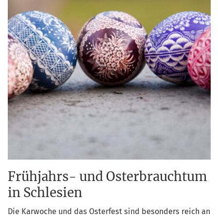
Frühjahrs- und Osterbrauchtum
in Schlesien
Die Kar­wo­che und das Oster­fest sind beson­ders reich an