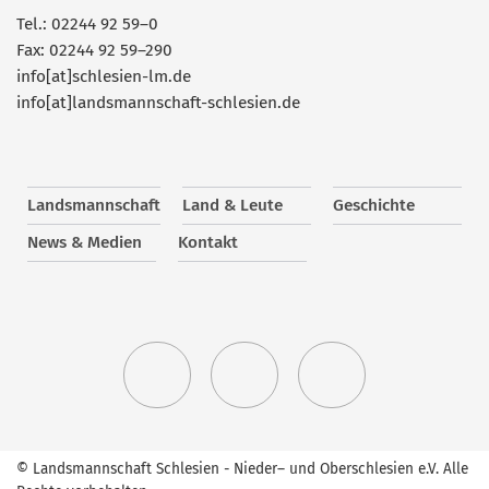
Tel.: 02244 92 59–0
Fax: 02244 92 59–290
info[at]schlesien-lm.de
info[at]landsmannschaft-schlesien.de
Landsmannschaft
Land & Leute
Geschichte
News & Medien
Kontakt
© Landsmannschaft Schlesien - Nieder– und Oberschlesien e.V. Alle