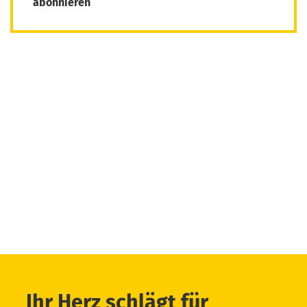
abonnieren
Ihr Herz schlägt für