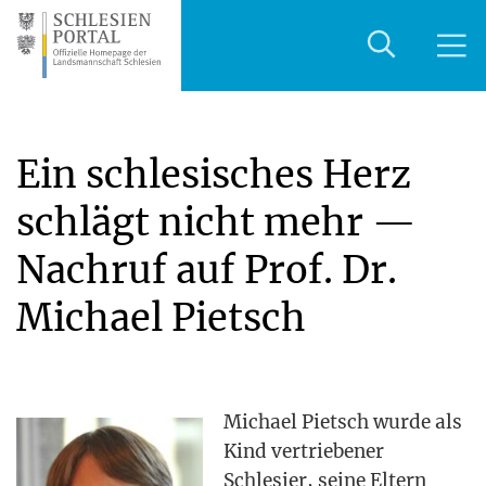
Ein schlesisches Herz
schlägt nicht mehr —
Nachruf auf Prof. Dr.
Michael Pietsch
Micha­el Pietsch wur­de als
Kind ver­trie­be­ner
Schle­si­er, sei­ne Eltern