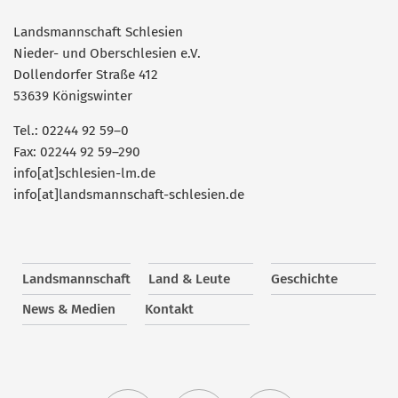
Landsmannschaft Schlesien
Nieder- und Oberschlesien e.V.
Dollendorfer Straße 412
53639 Königswinter
Tel.: 02244 92 59–0
Fax: 02244 92 59–290
info[at]schlesien-lm.de
info[at]landsmannschaft-schlesien.de
Landsmannschaft
Land & Leute
Geschichte
News & Medien
Kontakt