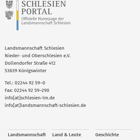
Landsmannschaft Schlesien
Nieder- und Oberschlesien e.V.
Dollendorfer Straße 412
53639 Königswinter
Tel.: 02244 92 59–0
Fax: 02244 92 59–290
info[at]schlesien-lm.de
info[at]landsmannschaft-schlesien.de
Landsmannschaft
Land & Leute
Geschichte