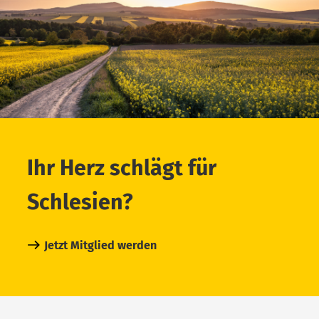
Ihr Herz schlägt für
Schlesien?
Jetzt Mitglied werden