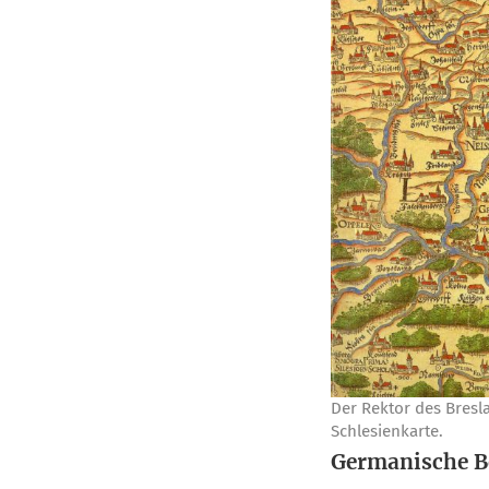
Der Rek­tor des Bres­la
Schlesienkarte.
Germanische B