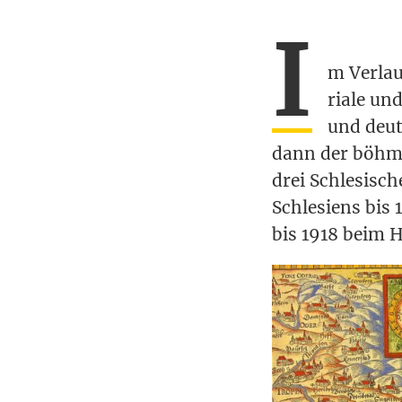
I
m Ver­lauf
ria­le und
und deuts
dann der böh­mi
drei Schle­si­sc
Schle­si­ens bis 
bis 1918 beim 