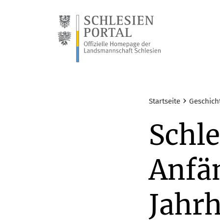
›
Startseite
Geschich
Schle
Anfän
Jahr