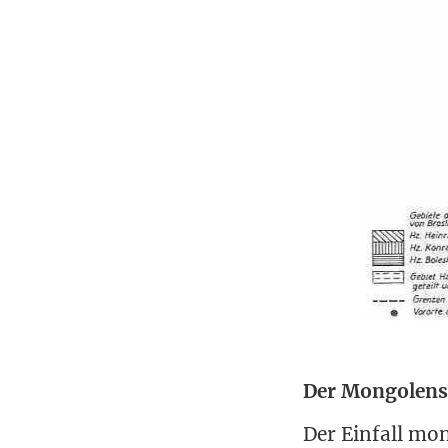
Der Mongolen
Der Ein­fall mon