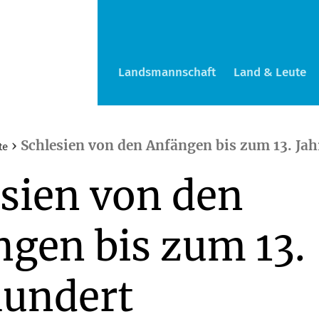
Landsmannschaft
Land & Leute
›
Schlesien von den Anfängen bis zum 13. Ja
te
sien von den
gen bis zum 13.
hundert