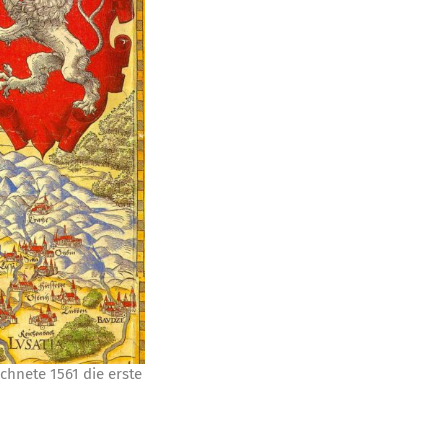
h­ne­te 1561 die ers­te