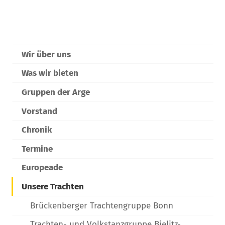
Wir über uns
Was wir bieten
Gruppen der Arge
Vorstand
Chronik
Termine
Europeade
Unsere Trachten
Brückenberger Trachtengruppe Bonn
Trachten- und Volkstanzgruppe Bielitz-