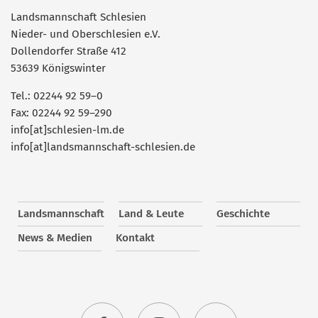
Landsmannschaft Schlesien
Nieder- und Oberschlesien e.V.
Dollendorfer Straße 412
53639 Königswinter
Tel.: 02244 92 59–0
Fax: 02244 92 59–290
info[at]schlesien-lm.de
info[at]landsmannschaft-schlesien.de
Landsmannschaft
Land & Leute
Geschichte
News & Medien
Kontakt