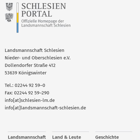
Landsmannschaft Schlesien
Nieder- und Oberschlesien e.V.
Dollendorfer Straße 412
53639 Königswinter
Tel.: 02244 92 59–0
Fax: 02244 92 59–290
info[at]schlesien-lm.de
info[at]landsmannschaft-schlesien.de
Landsmannschaft
Land & Leute
Geschichte