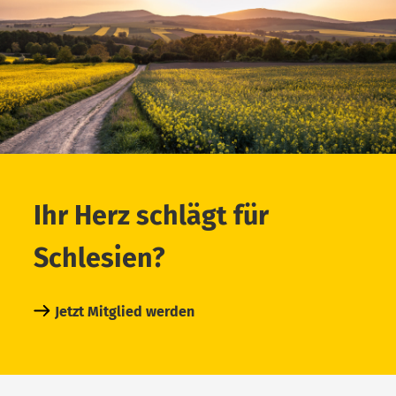
Ihr Herz schlägt für
Schlesien?
Jetzt Mitglied werden