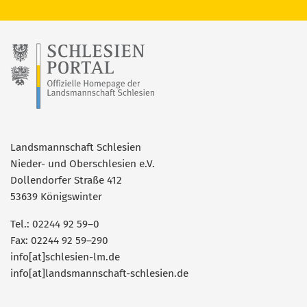
Landsmannschaft Schlesien
Nieder- und Oberschlesien e.V.
Dollendorfer Straße 412
53639 Königswinter
Tel.: 02244 92 59–0
Fax: 02244 92 59–290
info[at]schlesien-lm.de
info[at]landsmannschaft-schlesien.de