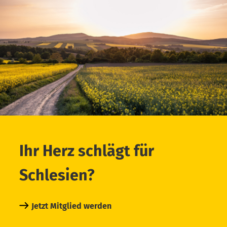
Ihr Herz schlägt für
Schlesien?
Jetzt Mitglied werden