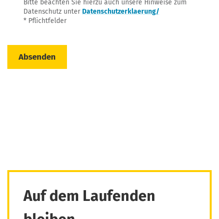
Bit­te beach­ten Sie hier­zu auch unse­re Hin­wei­se zum
Daten­schutz unter
Datenschutzerklaerung/
* Pflichtfelder
Auf dem Laufenden