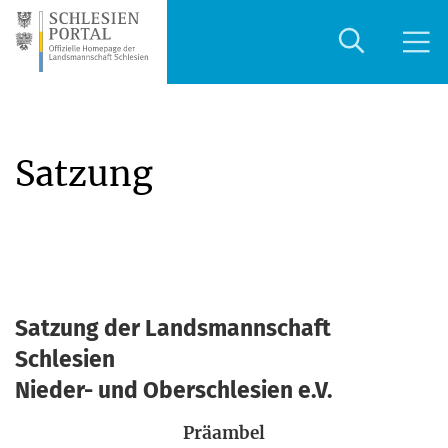
Satzung
Satzung der Landsmannschaft
Schlesien
Nieder- und Oberschlesien e.V.
Prä­am­bel