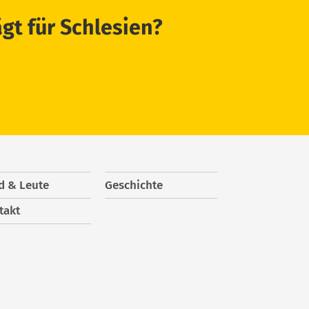
ägt für Schlesien?
d & Leute
Geschichte
takt