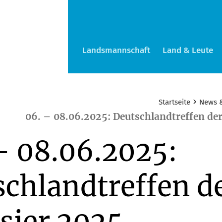
Landsmannschaft
Land & Leute
›
Startseite
News 
06. – 08.06.2025: Deutschlandtreffen der
— 08.06.2025:
chlandtreffen d
sier 2025