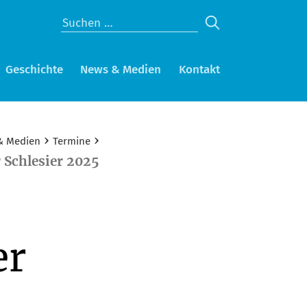
Geschichte
News & Medien
Kontakt
›
›
& Medien
Termine
 Schlesier 2025
er