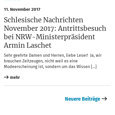
11. November 2017
Schlesische Nachrichten
November 2017: Antrittsbesuch
bei NRW-Ministerpräsident
Armin Laschet
Sehr geehr­te Damen und Her­ren, lie­be Leser! Ja, wir
brau­chen Zeit­zeu­gen, nicht weil es eine
Mode­er­schei­nung ist, son­dern um das Wissen […]
mehr
Neuere Beiträge