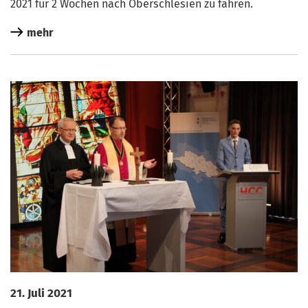
2021 für 2 Wochen nach Ober­schle­si­en zu fahren.
mehr
21. Juli 2021