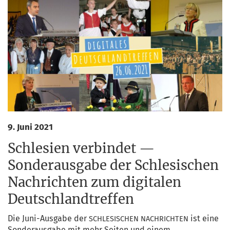
9. Juni 2021
Schlesien verbindet —
Sonderausgabe der Schlesischen
Nachrichten zum digitalen
Deutschlandtreffen
Die Juni-Aus­ga­be der
ist eine
SCHLESISCHEN
NACHRICHTEN
Son­der­aus­ga­be mit mehr Sei­ten und einem