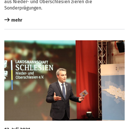
aus Nie­der- und Ober­schle­si­en zie­ren die
Sonderprägungen.
mehr