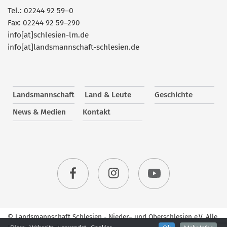
Tel.: 02244 92 59–0
Fax: 02244 92 59–290
info[at]schlesien-lm.de
info[at]landsmannschaft-schlesien.de
Landsmannschaft
Land & Leute
Geschichte
News & Medien
Kontakt
© Landsmannschaft Schlesien - Nieder– und Oberschlesien e.V. Alle