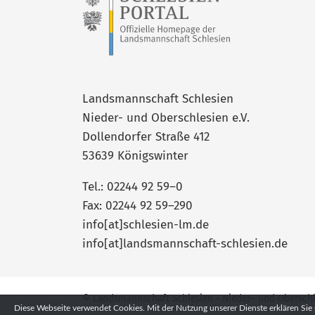
Landsmannschaft Schlesien
Nieder- und Oberschlesien e.V.
Dollendorfer Straße 412
53639 Königswinter
Tel.: 02244 92 59–0
Fax: 02244 92 59–290
info[at]schlesien-lm.de
info[at]landsmannschaft-schlesien.de
© Landsmannschaft Schlesien - Nieder– und Oberschles
Diese Webseite verwendet Cookies. Mit der Nutzung unserer Dienste erklären Sie 