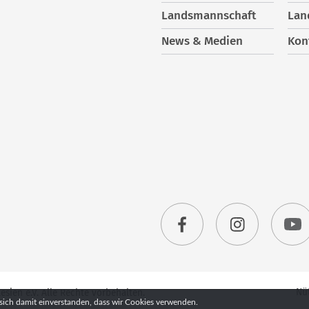
Landsmannschaft
Lan
News & Medien
Kon
Nüt
ien e.V. Alle Rechte vorbehalten.
sich damit einverstanden, dass wir Cookies verwenden.