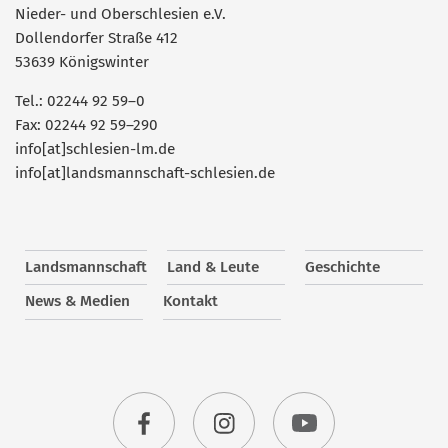
Nieder- und Oberschlesien e.V.
Dollendorfer Straße 412
53639 Königswinter
Tel.: 02244 92 59–0
Fax: 02244 92 59–290
info[at]schlesien-lm.de
info[at]landsmannschaft-schlesien.de
Landsmannschaft
Land & Leute
Geschichte
News & Medien
Kontakt