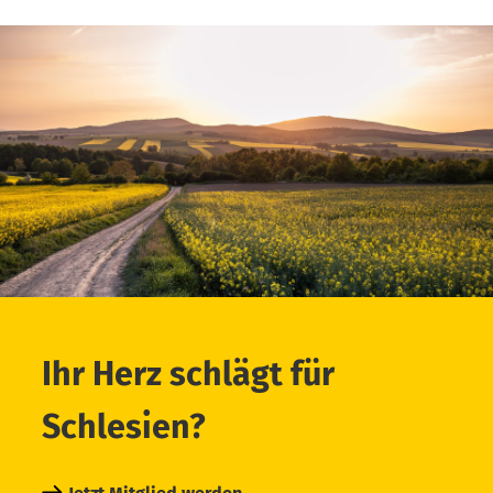
Ihr Herz schlägt für
Schlesien?