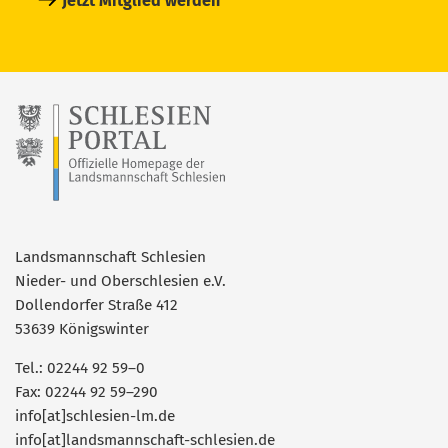
Jetzt Mitglied werden
Landsmannschaft Schlesien
Nieder- und Oberschlesien e.V.
Dollendorfer Straße 412
53639 Königswinter
Tel.: 02244 92 59–0
Fax: 02244 92 59–290
info[at]schlesien-lm.de
info[at]landsmannschaft-schlesien.de