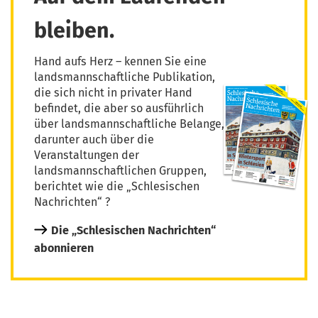
bleiben.
Hand aufs Herz – kennen Sie eine
landsmannschaftliche Publikation,
die sich nicht in privater Hand
befindet, die aber so ausführlich
über landsmannschaftliche Belange,
darunter auch über die
Veranstaltungen der
landsmannschaftlichen Gruppen,
berichtet wie die „Schlesischen
Nachrichten“ ?
Die „Schlesischen Nachrichten“
abonnieren