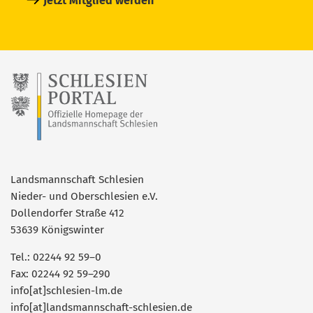
Jetzt Mitglied werden
Landsmannschaft Schlesien
Nieder- und Oberschlesien e.V.
Dollendorfer Straße 412
53639 Königswinter
Tel.: 02244 92 59–0
Fax: 02244 92 59–290
info[at]schlesien-lm.de
info[at]landsmannschaft-schlesien.de