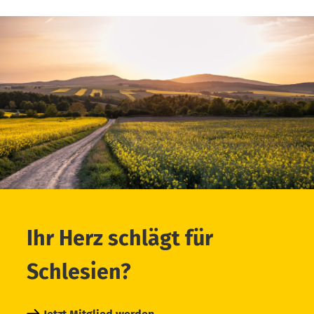
Ihr Herz schlägt für
Schlesien?