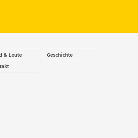
d & Leute
Geschichte
takt