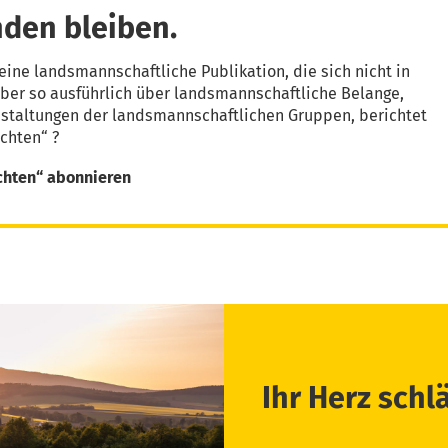
den bleiben.
eine landsmannschaftliche Publikation, die sich nicht in
aber so ausführlich über landsmannschaftliche Belange,
nstaltungen der landsmannschaftlichen Gruppen, berichtet
chten“ ?
chten“ abonnieren
Ihr Herz schl