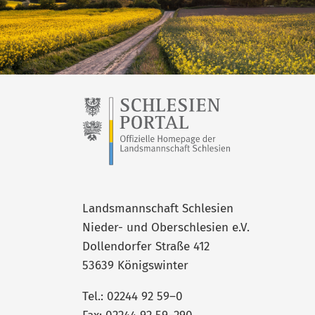
Landsmannschaft Schlesien
Nieder- und Oberschlesien e.V.
Dollendorfer Straße 412
53639 Königswinter
Tel.: 02244 92 59–0