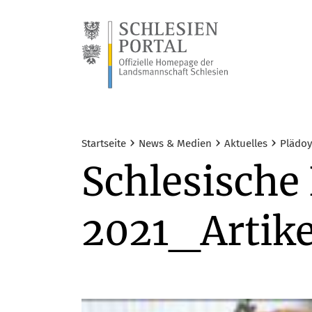
›
›
›
Startseite
News & Medien
Aktuelles
Plädoy
Schlesische
2021_Artike