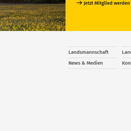
Jetzt Mitglied werden
Landsmannschaft
Lan
News & Medien
Kon