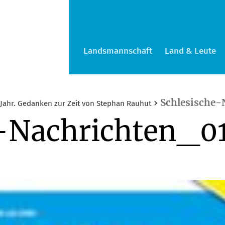
Landsmannschaft
Land & Leute
›
Schlesische
Jahr. Gedanken zur Zeit von Stephan Rauhut
e-Nachrichten_0