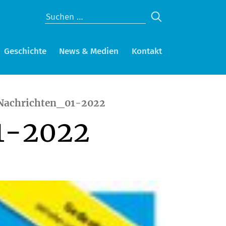
Geschichte
News & Medien
Kontakt
-Nachrichten_01-2022
1-2022