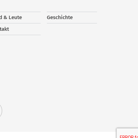
d & Leute
Geschichte
takt