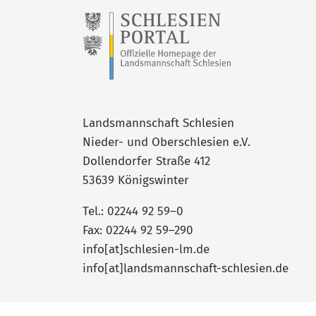
Landsmannschaft Schlesien
Nieder- und Oberschlesien e.V.
Dollendorfer Straße 412
53639 Königswinter
Tel.: 02244 92 59–0
Fax: 02244 92 59–290
info[at]schlesien-lm.de
info[at]landsmannschaft-schlesien.de