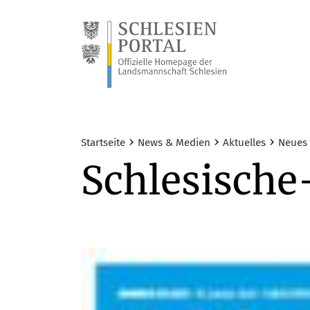
›
›
›
Startseite
News & Medien
Aktuelles
Neues 
Schlesisch