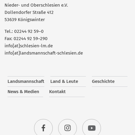
Nieder- und Oberschlesien e.V.
Dollendorfer Straße 412
53639 Königswinter
Tel.: 02244 92 59–0
Fax: 02244 92 59–290
info[at]schlesien-lm.de
info[at]landsmannschaft-schlesien.de
Landsmannschaft
Land & Leute
Geschichte
News & Medien
Kontakt