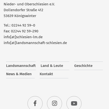
Nieder- und Oberschlesien e.V.
Dollendorfer Straße 412
53639 Königswinter
Tel.: 02244 92 59–0
Fax: 02244 92 59–290
info[at]schlesien-lm.de
info[at]landsmannschaft-schlesien.de
Landsmannschaft
Land & Leute
Geschichte
News & Medien
Kontakt