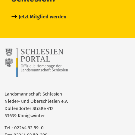
Jetzt Mitglied werden
Landsmannschaft Schlesien
Nieder- und Oberschlesien e.V.
Dollendorfer Straße 412
53639 Königswinter
Tel.: 02244 92 59–0
Fax: 02244 92 59–290