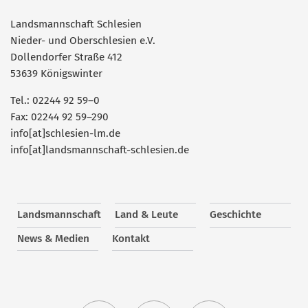
Landsmannschaft Schlesien
Nieder- und Oberschlesien e.V.
Dollendorfer Straße 412
53639 Königswinter
Tel.: 02244 92 59–0
Fax: 02244 92 59–290
info[at]schlesien-lm.de
info[at]landsmannschaft-schlesien.de
Landsmannschaft
Land & Leute
Geschichte
News & Medien
Kontakt