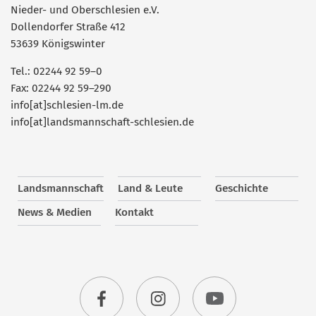
Nieder- und Oberschlesien e.V.
Dollendorfer Straße 412
53639 Königswinter
Tel.: 02244 92 59–0
Fax: 02244 92 59–290
info[at]schlesien-lm.de
info[at]landsmannschaft-schlesien.de
Landsmannschaft
Land & Leute
Geschichte
News & Medien
Kontakt