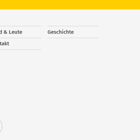
d & Leute
Geschichte
takt