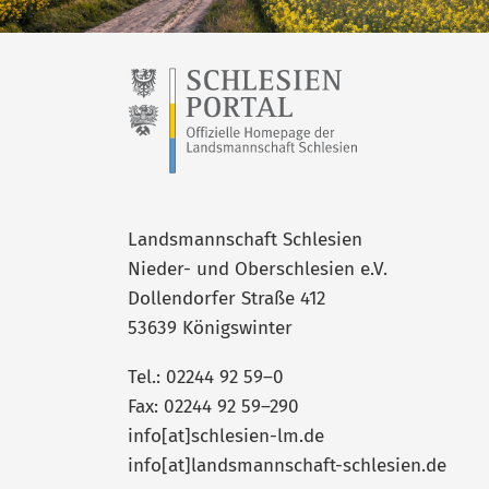
Landsmannschaft Schlesien
Nieder- und Oberschlesien e.V.
Dollendorfer Straße 412
53639 Königswinter
Tel.: 02244 92 59–0
Fax: 02244 92 59–290
info[at]schlesien-lm.de
info[at]landsmannschaft-schlesien.de