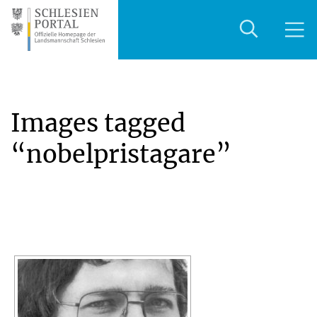
Images tagged
“nobelpristagare”