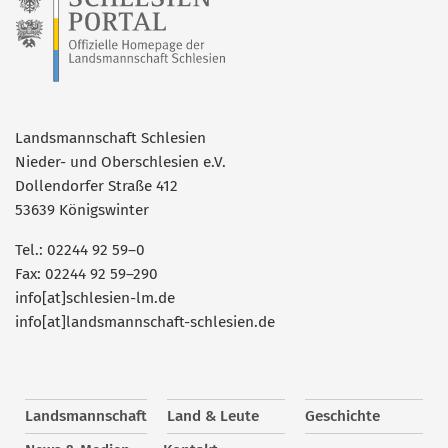
Landsmannschaft Schlesien
Nieder- und Oberschlesien e.V.
Dollendorfer Straße 412
53639 Königswinter
Tel.: 02244 92 59–0
Fax: 02244 92 59–290
info[at]schlesien-lm.de
info[at]landsmannschaft-schlesien.de
Landsmannschaft
Land & Leute
Geschichte