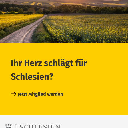
Ihr Herz schlägt für
Schlesien?
Jetzt Mitglied werden