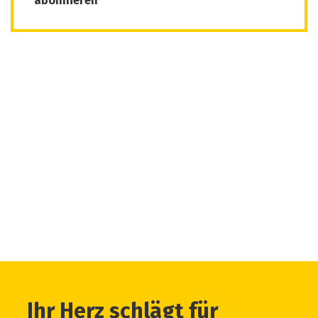
abonnieren
Ihr Herz schlägt für