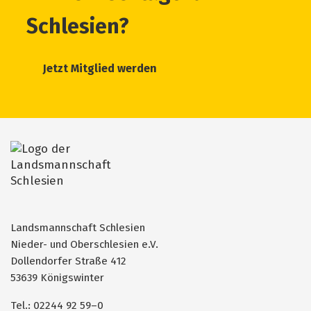
Schlesien?
Jetzt Mitglied werden
Landsmannschaft Schlesien
Nieder- und Oberschlesien e.V.
Dollendorfer Straße 412
53639 Königswinter
Tel.: 02244 92 59–0