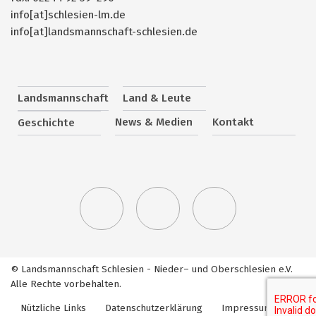
info[at]schlesien-lm.de
info[at]landsmannschaft-schlesien.de
Landsmannschaft
Land & Leute
News & Medien
Kontakt
Geschichte
© Landsmannschaft Schlesien - Nieder– und Oberschlesien e.V.
Alle Rechte vorbehalten.
Nützliche Links
Datenschutzerklärung
Impressum