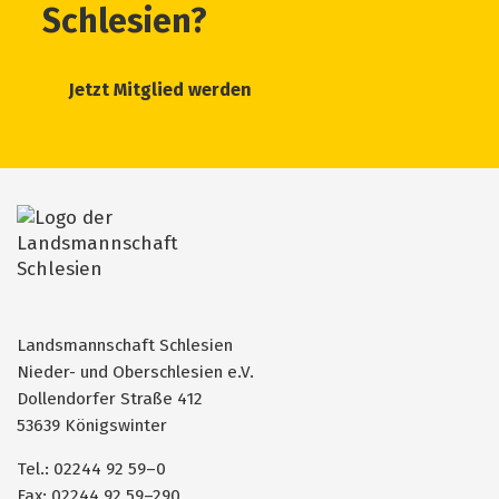
Schlesien?
Jetzt Mitglied werden
Landsmannschaft Schlesien
Nieder- und Oberschlesien e.V.
Dollendorfer Straße 412
53639 Königswinter
Tel.: 02244 92 59–0
Fax: 02244 92 59–290