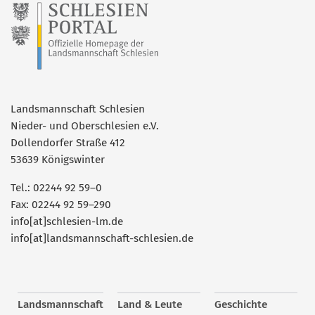
Landsmannschaft Schlesien
Nieder- und Oberschlesien e.V.
Dollendorfer Straße 412
53639 Königswinter
Tel.: 02244 92 59–0
Fax: 02244 92 59–290
info[at]schlesien-lm.de
info[at]landsmannschaft-schlesien.de
Landsmannschaft
Land & Leute
Geschichte