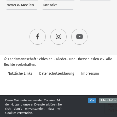
News & Medien
Kontakt
© Landsmannschaft Schlesien - Nieder– und Oberschlesien e.V. Alle
Rechte vorbehalten.
Nützliche Links
Datenschutzerklärung
Impressum
Diese Webseite verwendet Cookies. Mit
Ok
Mehr Infos
der Nutzung unserer Dienste erklären Sie
sich damit einverstanden, dass wir
Cookies verwenden.