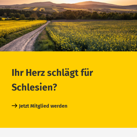
Ihr Herz schlägt für
Schlesien?
Jetzt Mitglied werden