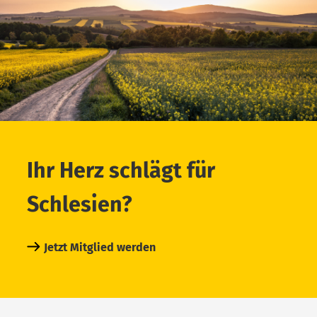
Ihr Herz schlägt für
Schlesien?
Jetzt Mitglied werden