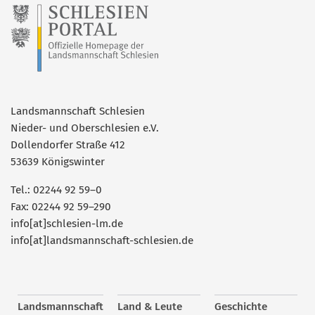
Landsmannschaft Schlesien
Nieder- und Oberschlesien e.V.
Dollendorfer Straße 412
53639 Königswinter
Tel.: 02244 92 59–0
Fax: 02244 92 59–290
info[at]schlesien-lm.de
info[at]landsmannschaft-schlesien.de
Landsmannschaft
Land & Leute
Geschichte