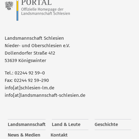
Landsmannschaft Schlesien
Nieder- und Oberschlesien e.V.
Dollendorfer Straße 412
53639 Königswinter
Tel.: 02244 92 59–0
Fax: 02244 92 59–290
info[at]schlesien-lm.de
info[at]landsmannschaft-schlesien.de
Landsmannschaft
Land & Leute
Geschichte
News & Medien
Kontakt