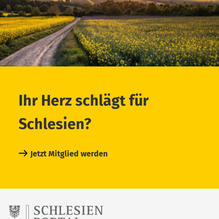
Ihr Herz schlägt für
Schlesien?
Jetzt Mitglied werden