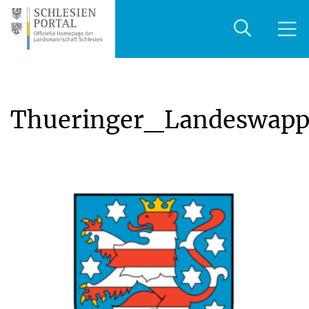
Thueringer_Landeswap