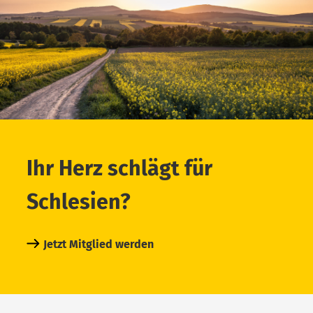
Ihr Herz schlägt für
Schlesien?
Jetzt Mitglied werden