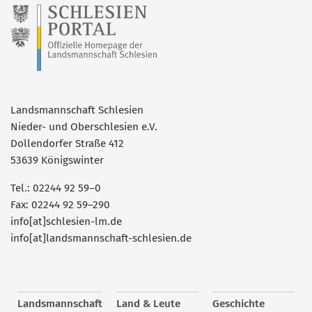
Landsmannschaft Schlesien
Nieder- und Oberschlesien e.V.
Dollendorfer Straße 412
53639 Königswinter
Tel.: 02244 92 59–0
Fax: 02244 92 59–290
info[at]schlesien-lm.de
info[at]landsmannschaft-schlesien.de
Landsmannschaft
Land & Leute
Geschichte