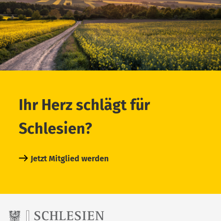
Ihr Herz schlägt für
Schlesien?
Jetzt Mitglied werden