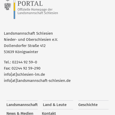
Landsmannschaft Schlesien
Nieder- und Oberschlesien e.V.
Dollendorfer Straße 412
53639 Königswinter
Tel.: 02244 92 59–0
Fax: 02244 92 59–290
info[at]schlesien-lm.de
info[at]landsmannschaft-schlesien.de
Landsmannschaft
Land & Leute
Geschichte
News & Medien
Kontakt