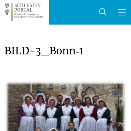
BILD-3_Bonn‑1