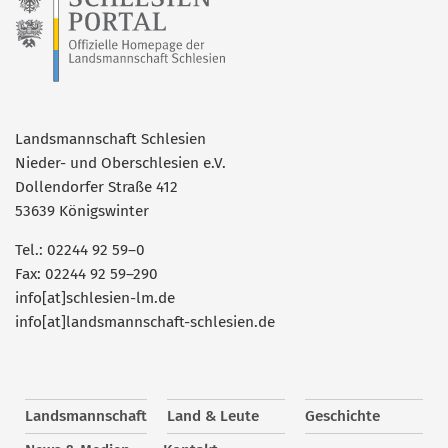
Landsmannschaft Schlesien
Nieder- und Oberschlesien e.V.
Dollendorfer Straße 412
53639 Königswinter
Tel.: 02244 92 59–0
Fax: 02244 92 59–290
info[at]schlesien-lm.de
info[at]landsmannschaft-schlesien.de
Landsmannschaft
Land & Leute
Geschichte