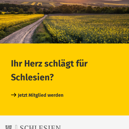
Ihr Herz schlägt für
Schlesien?
Jetzt Mitglied werden