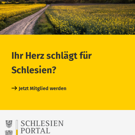
Ihr Herz schlägt für
Schlesien?
Jetzt Mitglied werden