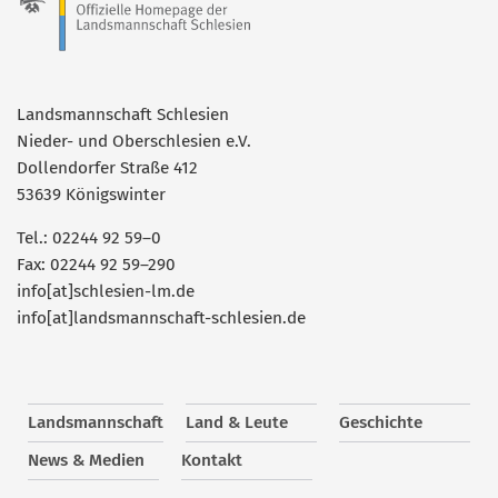
Landsmannschaft Schlesien
Nieder- und Oberschlesien e.V.
Dollendorfer Straße 412
53639 Königswinter
Tel.: 02244 92 59–0
Fax: 02244 92 59–290
info[at]schlesien-lm.de
info[at]landsmannschaft-schlesien.de
Landsmannschaft
Land & Leute
Geschichte
News & Medien
Kontakt