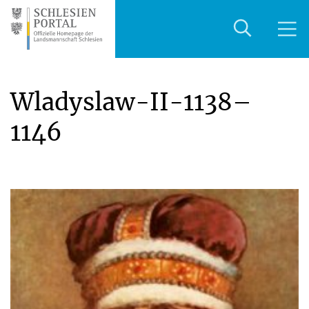
Wladyslaw-II-1138–
1146