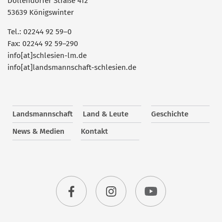
Dollendorfer Straße 412
53639 Königswinter
Tel.: 02244 92 59–0
Fax: 02244 92 59–290
info[at]schlesien-lm.de
info[at]landsmannschaft-schlesien.de
Landsmannschaft
Land & Leute
Geschichte
News & Medien
Kontakt