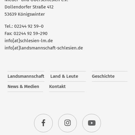
Dollendorfer Straße 412
53639 Königswinter
Tel.: 02244 92 59–0
Fax: 02244 92 59–290
info[at]schlesien-lm.de
info[at]landsmannschaft-schlesien.de
Landsmannschaft
Land & Leute
Geschichte
News & Medien
Kontakt