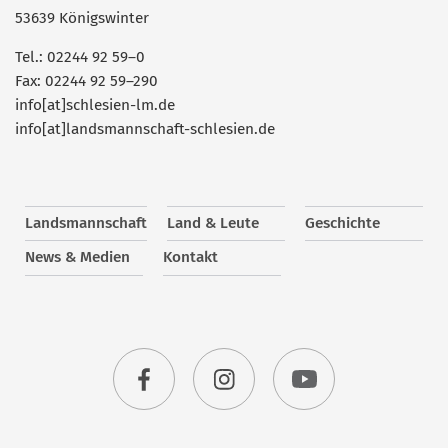
53639 Königswinter
Tel.: 02244 92 59–0
Fax: 02244 92 59–290
info[at]schlesien-lm.de
info[at]landsmannschaft-schlesien.de
Landsmannschaft
Land & Leute
Geschichte
News & Medien
Kontakt