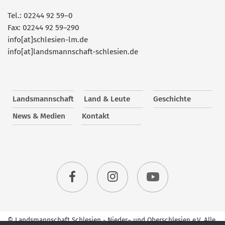
Tel.: 02244 92 59–0
Fax: 02244 92 59–290
info[at]schlesien-lm.de
info[at]landsmannschaft-schlesien.de
Landsmannschaft
Land & Leute
Geschichte
News & Medien
Kontakt
© Landsmannschaft Schlesien - Nieder– und Oberschlesien e.V. Alle