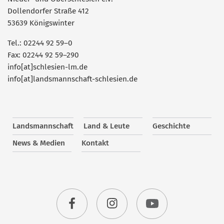
Dollendorfer Straße 412
53639 Königswinter
Tel.: 02244 92 59–0
Fax: 02244 92 59–290
info[at]schlesien-lm.de
info[at]landsmannschaft-schlesien.de
Landsmannschaft
Land & Leute
Geschichte
News & Medien
Kontakt