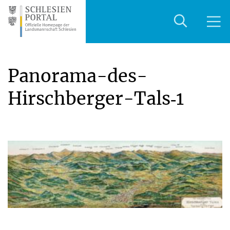
Panorama-des-
Hirschberger-Tals‑1