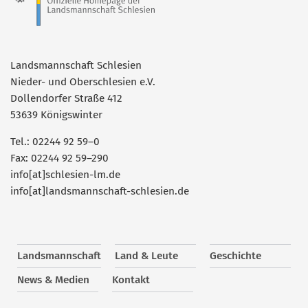
Landsmannschaft Schlesien
Nieder- und Oberschlesien e.V.
Dollendorfer Straße 412
53639 Königswinter
Tel.: 02244 92 59–0
Fax: 02244 92 59–290
info[at]schlesien-lm.de
info[at]landsmannschaft-schlesien.de
Landsmannschaft
Land & Leute
Geschichte
News & Medien
Kontakt