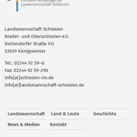
Landsmannschaft Schlesien
Nieder- und Oberschlesien e.V.
Dollendorfer Straße 412
53639 Königswinter
Tel.: 02244 92 59–0
Fax: 02244 92 59–290
info[at]schlesien-lm.de
info[at]landsmannschaft-schlesien.de
Landsmannschaft
Land & Leute
Geschichte
News & Medien
Kontakt