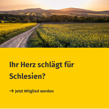
Ihr Herz schlägt für
Schlesien?
Jetzt Mitglied werden