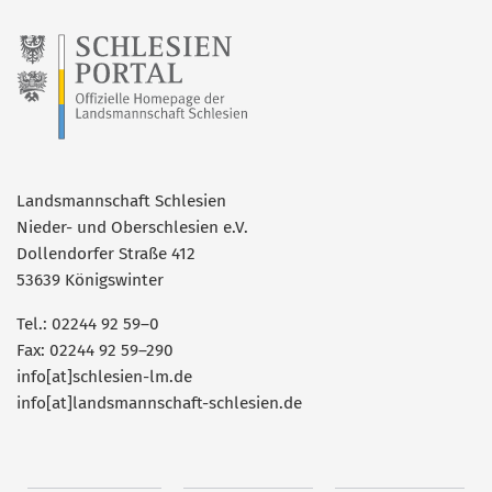
Landsmannschaft Schlesien
Nieder- und Oberschlesien e.V.
Dollendorfer Straße 412
53639 Königswinter
Tel.: 02244 92 59–0
Fax: 02244 92 59–290
info[at]schlesien-lm.de
info[at]landsmannschaft-schlesien.de